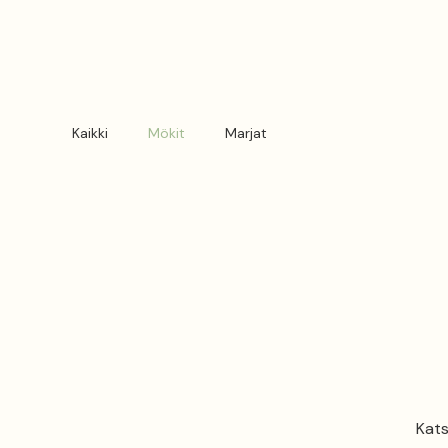
Kaikki
Mökit
Marjat
Kats