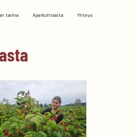
lan tarina
Ajankohtaista
Yhteys
tasta