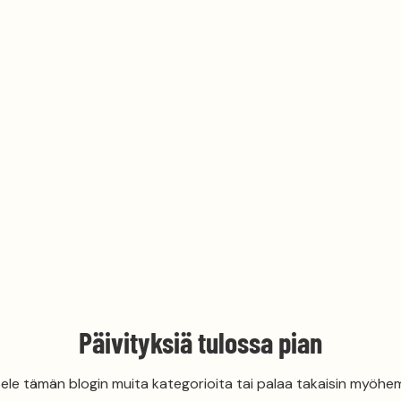
Päivityksiä tulossa pian
ele tämän blogin muita kategorioita tai palaa takaisin myöhe