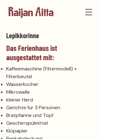
Lepikkorinne
Das Ferienhaus ist
ausgestattet mit:
Kaffeemaschine (Filtermodell) +
Filterbeutel
Wasserkocher
Mikrowelle
kleiner Herd
Gerichte für 3 Personen
Bratpfanne und Topf
Geschirrspülmittel
Klopapier
Bankabdeckung