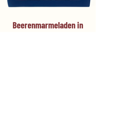
Beerenmarmeladen in
einer Geschenkbox
Erdbeer-, Himbeer- und
Johannisbeermarmelade in einer
schönen Geschenkbox.
Gläser à 200 g.
Preis 19 €