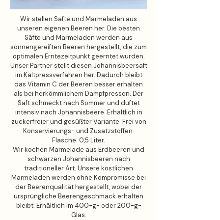
Wir stellen Säfte und Marmeladen aus
unseren eigenen Beeren her. Die besten
Säfte und Marmeladen werden aus
sonnengereiften Beeren hergestellt, die zum
optimalen Erntezeitpunkt geerntet wurden.
Unser Partner stellt diesen Johannisbeersaft
im Kaltpressverfahren her. Dadurch bleibt
das Vitamin C der Beeren besser erhalten
als bei herkömmlichem Dampfpressen. Der
Saft schmeckt nach Sommer und duftet
intensiv nach Johannisbeere. Erhältlich in
zuckerfreier und gesüßter Variante. Frei von
Konservierungs- und Zusatzstoffen.
Flasche: 0,5 Liter.
Wir kochen Marmelade aus Erdbeeren und
schwarzen Johannisbeeren nach
traditioneller Art. Unsere köstlichen
Marmeladen werden ohne Kompromisse bei
der Beerenqualität hergestellt, wobei der
ursprüngliche Beerengeschmack erhalten
bleibt. Erhältlich im 400-g- oder 200-g-
Glas.