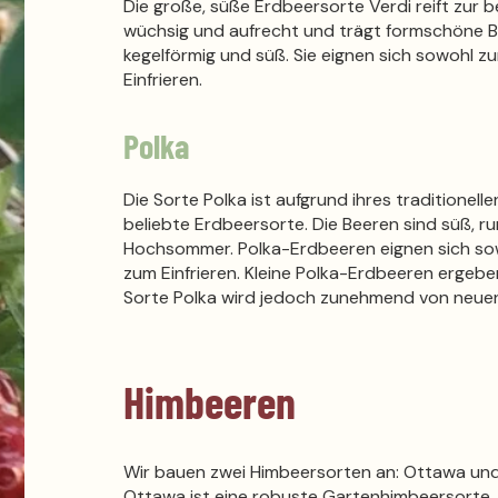
Die große, süße Erdbeersorte Verdi reift zur 
wüchsig und aufrecht und trägt formschöne Be
kegelförmig und süß. Sie eignen sich sowohl z
Einfrieren.
Polka
Die Sorte Polka ist aufgrund ihres traditione
beliebte Erdbeersorte. Die Beeren sind süß, run
Hochsommer. Polka-Erdbeeren eignen sich sow
zum Einfrieren. Kleine Polka-Erdbeeren ergeb
Sorte Polka wird jedoch zunehmend von neuen
Himbeeren
Wir bauen zwei Himbeersorten an: Ottawa und 
Ottawa ist eine robuste Gartenhimbeersorte,