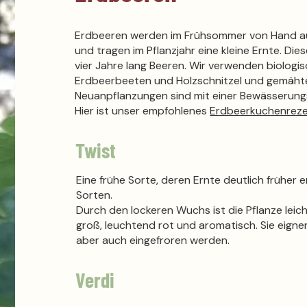
Erdbeeren werden im Frühsommer von Hand aus
und tragen im Pflanzjahr eine kleine Ernte. Di
vier Jahre lang Beeren. Wir verwenden biologi
Erdbeerbeeten und Holzschnitzel und gemähte
Neuanpflanzungen sind mit einer Bewässerung
Hier ist unser empfohlenes
Erdbeerkuchenreze
Twist
Eine frühe Sorte, deren Ernte deutlich früher 
Sorten.
Durch den lockeren Wuchs ist die Pflanze leich
groß, leuchtend rot und aromatisch. Sie eigne
aber auch eingefroren werden.
Verdi