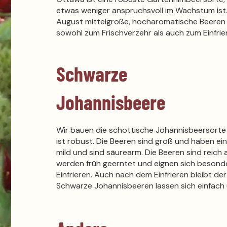
etwas weniger anspruchsvoll im Wachstum ist.
August mittelgroße, hocharomatische Beeren h
sowohl zum Frischverzehr als auch zum Einfrie
Schwarze
Johannisbeere
Wir bauen die schottische Johannisbeersorte 
ist robust. Die Beeren sind groß und haben ei
mild und sind säurearm. Die Beeren sind reich 
werden früh geerntet und eignen sich besond
Einfrieren. Auch nach dem Einfrieren bleibt d
Schwarze Johannisbeeren lassen sich einfach 