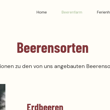
Home
Beerenfarm
Ferien
Beerensorten
ionen zu den von uns angebauten Beerenso
Erdbeeren