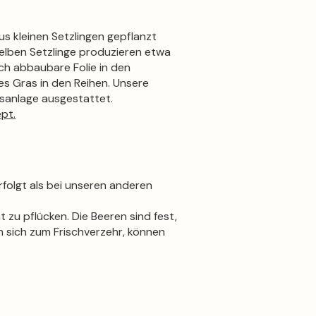
 kleinen Setzlingen gepflanzt
eselben Setzlinge produzieren etwa
sch abbaubare Folie in den
s Gras in den Reihen. Unsere
sanlage ausgestattet.
pt.
erfolgt als bei unseren anderen
t zu pflücken. Die Beeren sind fest,
n sich zum Frischverzehr, können