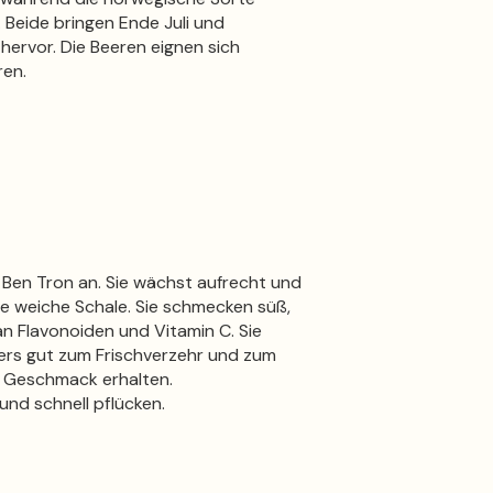
 Beide bringen Ende Juli und
ervor. Die Beeren eignen sich
ren.
Ben Tron an. Sie wächst aufrecht und
ne weiche Schale. Sie schmecken süß,
an Flavonoiden und Vitamin C. Sie
ers gut zum Frischverzehr und zum
er Geschmack erhalten.
und schnell pflücken.