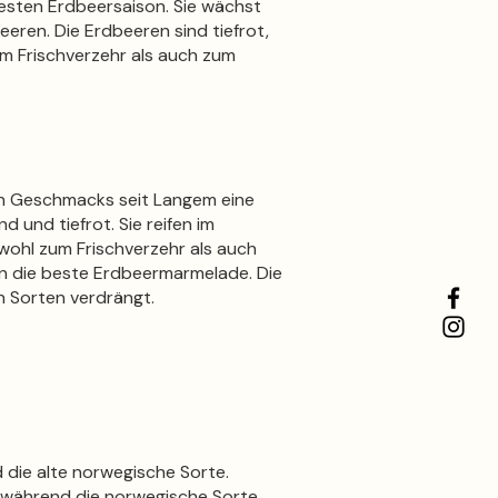
besten Erdbeersaison. Sie wächst
eren. Die Erdbeeren sind tiefrot,
um Frischverzehr als auch zum
llen Geschmacks seit Langem eine
d und tiefrot. Sie reifen im
ohl zum Frischverzehr als auch
en die beste Erdbeermarmelade. Die
 Sorten verdrängt.
die alte norwegische Sorte.
 während die norwegische Sorte