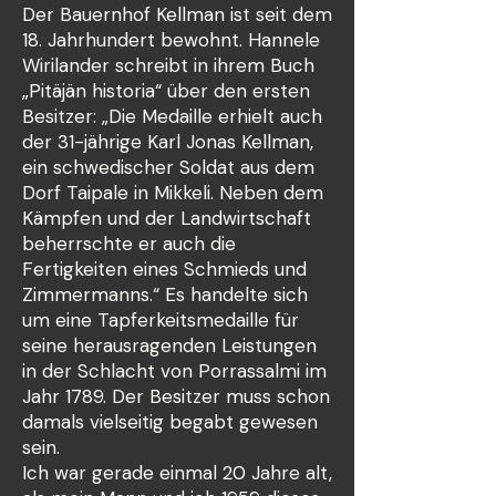
Der Bauernhof Kellman ist seit dem
18. Jahrhundert bewohnt. Hannele
Wirilander schreibt in ihrem Buch
„Pitäjän historia“ über den ersten
Besitzer: „Die Medaille erhielt auch
der 31-jährige Karl Jonas Kellman,
ein schwedischer Soldat aus dem
Dorf Taipale in Mikkeli. Neben dem
Kämpfen und der Landwirtschaft
beherrschte er auch die
Fertigkeiten eines Schmieds und
Zimmermanns.“ Es handelte sich
um eine Tapferkeitsmedaille für
seine herausragenden Leistungen
in der Schlacht von Porrassalmi im
Jahr 1789. Der Besitzer muss schon
damals vielseitig begabt gewesen
sein.
Ich war gerade einmal 20 Jahre alt,