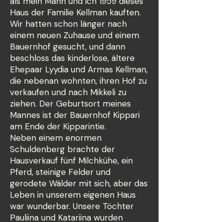
als mein Mann und ich 1959 dieses
Haus der Familie Kellman kauften.
Wir hatten schon länger nach
einem neuen Zuhause und einem
Bauernhof gesucht, und dann
beschloss das kinderlose, ältere
Ehepaar Lyydia und Armas Kellman,
die nebenan wohnten, ihren Hof zu
verkaufen und nach Mikkeli zu
ziehen. Der Geburtsort meines
Mannes ist der Bauernhof Kippari
am Ende der Kipparintie.
Neben einem enormen
Schuldenberg brachte der
Hausverkauf fünf Milchkühe, ein
Pferd, steinige Felder und
gerodete Wälder mit sich, aber das
Leben in unserem eigenen Haus
war wunderbar. Unsere Töchter
Pauliina und Katariina wurden