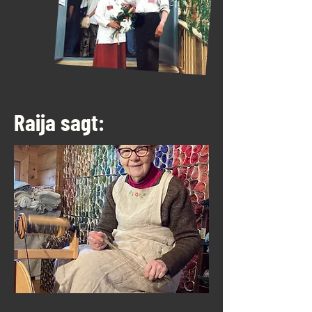
Raija sagt: