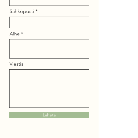
Sähköposti
Aihe
Viestisi
Lähetä