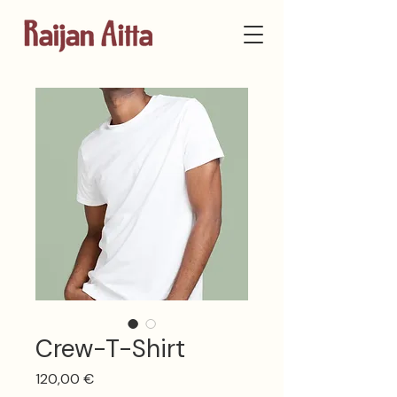
Crew-T-Shirt
Preis
120,00 €