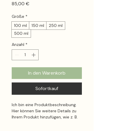
Preis
85,00 €
Größe
*
100 ml
150 ml
250 ml
500 ml
Anzahl
*
In den Warenkorb
Sofortkauf
Ich bin eine Produktbeschreibung. 
Hier können Sie weitere Details zu 
Ihrem Produkt hinzufügen, wie z. B. 
Größenangaben, Material, 
Pflegehinweise und 