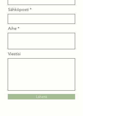
Sähköposti
Aihe
Viestisi
Lähetä