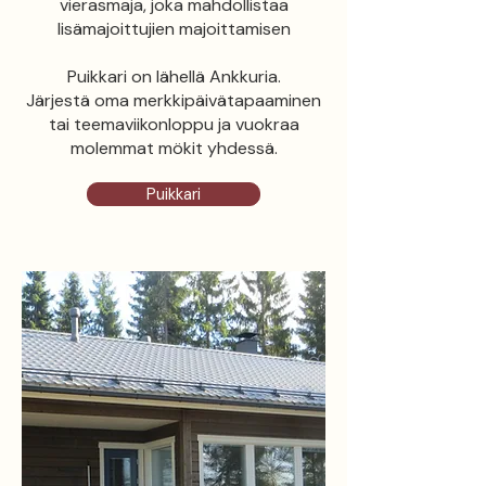
vierasmaja, joka mahdollistaa
lisämajoittujien majoittamisen
Puikkari on lähellä Ankkuria.
Järjestä oma merkkipäivätapaaminen
tai teemaviikonloppu ja vuokraa
molemmat mökit yhdessä.
Puikkari