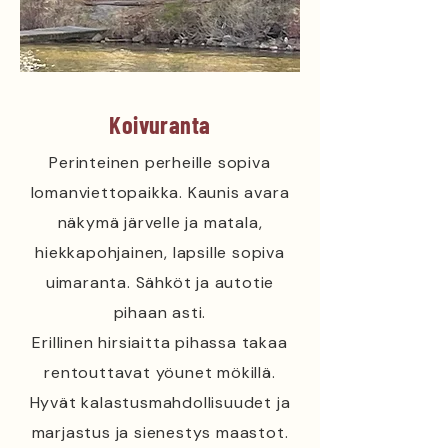
Koivuranta
Perinteinen perheille sopiva
lomanviettopaikka. Kaunis avara
näkymä järvelle ja matala,
hiekkapohjainen, lapsille sopiva
uimaranta. Sähköt ja autotie
pihaan asti.
Erillinen hirsiaitta pihassa takaa
rentouttavat yöunet mökillä.
Hyvät kalastusmahdollisuudet ja
marjastus ja sienestys maastot.