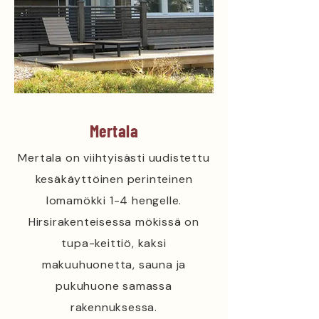
Mertala
Mertala on viihtyisästi uudistettu
kesäkäyttöinen perinteinen
lomamökki 1-4 hengelle.
Hirsirakenteisessa mökissä on
tupa-keittiö, kaksi
makuuhuonetta, sauna ja
pukuhuone samassa
rakennuksessa.