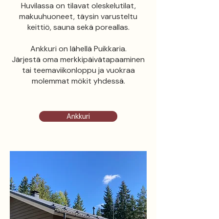
Huvilassa on tilavat oleskelutilat,
makuuhuoneet, täysin varusteltu
keittiö, sauna sekä poreallas.
Ankkuri on lähellä Puikkaria.
Järjestä oma merkkipäivätapaaminen
tai teemaviikonloppu ja vuokraa
molemmat mökit yhdessä.
Ankkuri