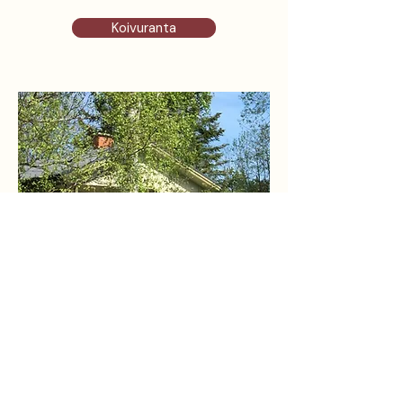
Koivuranta