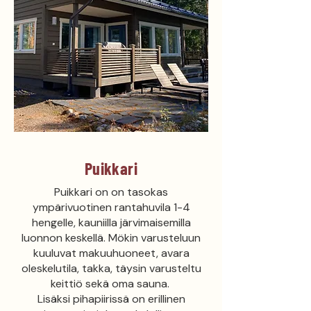
Puikkari
Puikkari on on tasokas
ympärivuotinen rantahuvila 1-4
hengelle, kauniilla järvimaisemilla
luonnon keskellä. Mökin varusteluun
kuuluvat makuuhuoneet, avara
oleskelutila, takka, täysin varusteltu
keittiö sekä oma sauna.
Lisäksi pihapiirissä on erillinen