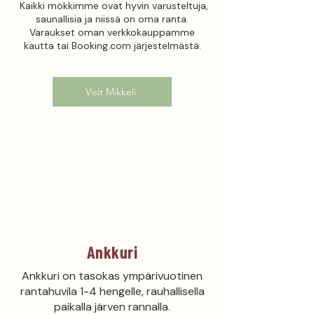
Kaikki mökkimme ovat hyvin varusteltuja,
saunallisia ja niissä on oma ranta.
Varaukset oman verkkokauppamme
kautta tai Booking.com järjestelmästä.
Visit Mikkeli
Ankkuri
Ankkuri on tasokas ympärivuotinen
rantahuvila 1-4 hengelle, rauhallisella
paikalla järven rannalla.