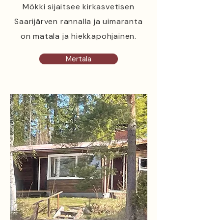
Mökki sijaitsee kirkasvetisen
Saarijärven rannalla ja uimaranta
on matala ja hiekkapohjainen.
Mertala